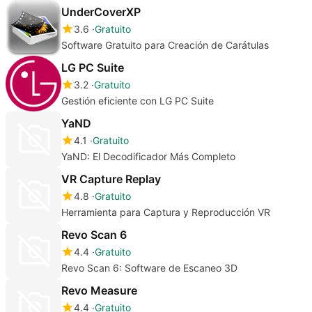
UnderCoverXP
3.6
Gratuito
Software Gratuito para Creación de Carátulas
LG PC Suite
3.2
Gratuito
Gestión eficiente con LG PC Suite
YaND
4.1
Gratuito
YaND: El Decodificador Más Completo
VR Capture Replay
4.8
Gratuito
Herramienta para Captura y Reproducción VR
Revo Scan 6
4.4
Gratuito
Revo Scan 6: Software de Escaneo 3D
Revo Measure
4.4
Gratuito