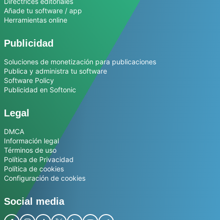
Directrices editoriales
Añade tu software / app
Herramientas online
Publicidad
Soluciones de monetización para publicaciones
Publica y administra tu software
Software Policy
Publicidad en Softonic
Legal
DMCA
Información legal
Términos de uso
Política de Privacidad
Política de cookies
Configuración de cookies
Social media