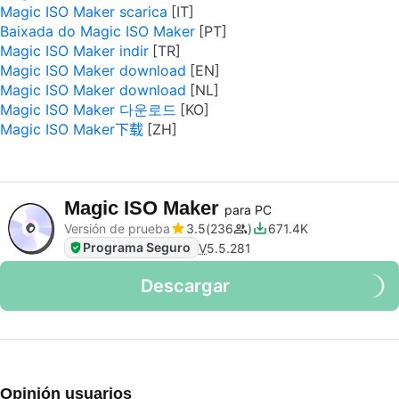
Magic ISO Maker scarica
Baixada do Magic ISO Maker
Magic ISO Maker indir
Magic ISO Maker download
Magic ISO Maker download
Magic ISO Maker 다운로드
Magic ISO Maker下载
Magic ISO Maker
para PC
Versión de prueba
3.5
236
671.4K
Programa Seguro
V
5.5.281
Descargar
Opinión usuarios