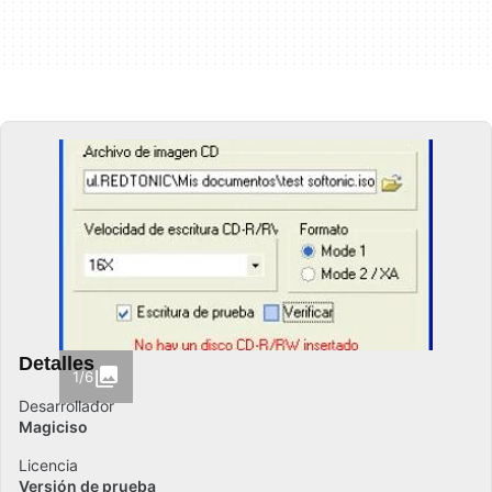
Detalles
1/6
Desarrollador
Magiciso
Licencia
Versión de prueba