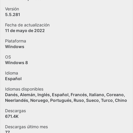
Versión
5.5.281
Fecha de actualización
11 de mayo de 2022
Plataforma
Windows
OS
Windows 8
Idioma
Español
Idiomas disponibles
Danés
Alemán
Inglés
Español
Francés
Italiano
Coreano
Neerlandés
Noruego
Portugués
Ruso
Sueco
Turco
Chino
Descargas
671.4K
Descargas último mes
77