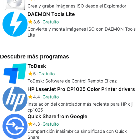
Crea y graba imágenes ISO desde el Explorador
DAEMON Tools Lite
3.6
Gratuito
Convierte y monta imágenes ISO con DAEMON Tools
Lite
Descubre más programas
ToDesk
5
Gratuito
ToDesk: Software de Control Remoto Eficaz
HP LaserJet Pro CP1025 Color Printer drivers
4.4
Gratuito
Instalación del controlador más reciente para HP clj
cp1025
Quick Share from Google
4.3
Gratuito
Compartición inalámbrica simplificada con Quick
Share