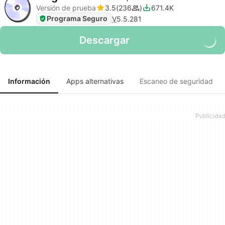
Versión de prueba
3.5
236
671.4K
Programa Seguro
V
5.5.281
Descargar
Información
Apps alternativas
Escaneo de seguridad