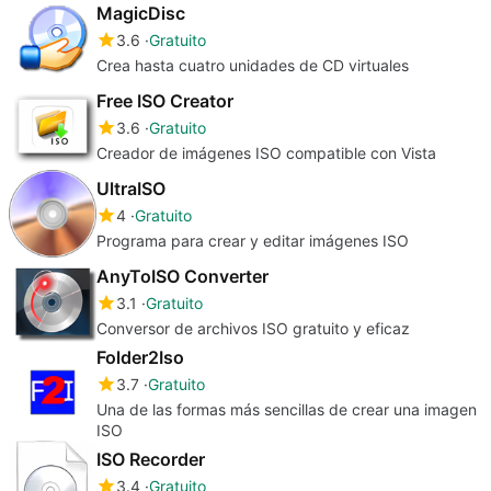
MagicDisc
3.6
Gratuito
Crea hasta cuatro unidades de CD virtuales
Free ISO Creator
3.6
Gratuito
Creador de imágenes ISO compatible con Vista
UltraISO
4
Gratuito
Programa para crear y editar imágenes ISO
AnyToISO Converter
3.1
Gratuito
Conversor de archivos ISO gratuito y eficaz
Folder2Iso
3.7
Gratuito
Una de las formas más sencillas de crear una imagen
ISO
ISO Recorder
3.4
Gratuito